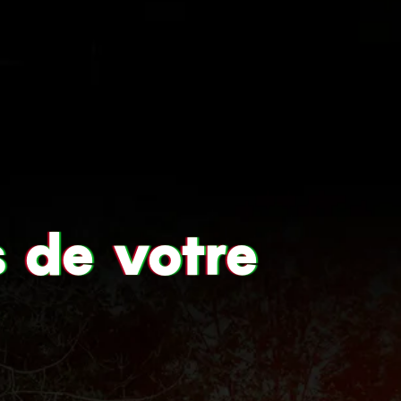
Recrutage
s de votre