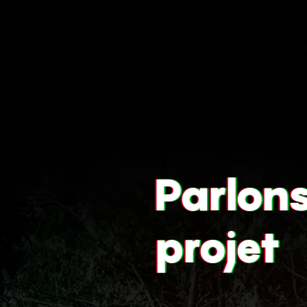
Parlon
projet