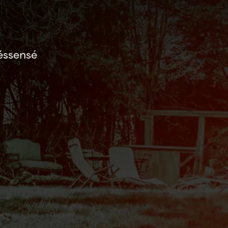
éssensé