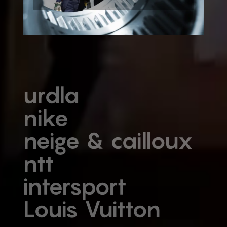
urdla
nike
neige & cailloux
ntt
intersport
Louis Vuitton