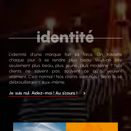
identité
L’identité d’une marque fait sa force. On travaille
chaque jour à se rendre plus beau. Veut-on être
seulement plus beau, plus jeune, plus moderne ? Nos
clients ne savent pas souvent ce qu’ils veulent
vraiment. C’est normal ! Nos clients sont nuls ! Sinon ils se
débrouilleraient eux-même.
Je suis nul. Aidez-moi ! Au s’cours !