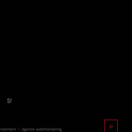
S!
encement
agence webmarketing