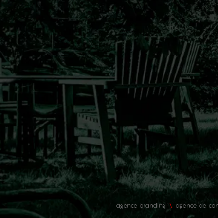
agence branding
agence de com