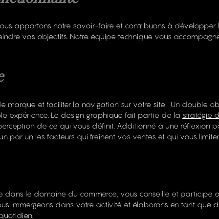
nous apportons notre savoir-faire et contribuons à développer le
teindre vos objectifs. Notre équipe technique vous accompagn
e
 marque et faciliter la navigation sur votre site : Un double ob
able expérience. Le design graphique fait partie de la
stratégie
 perception de ce qui vous définit. Additionné à une réflexion p
s un par un les facteurs qui freinent vos ventes et qui vous limi
 dans le domaine du commerce, vous conseille et participe a
 nous immergeons dans votre activité et élaborons en tant que d
uotidien.