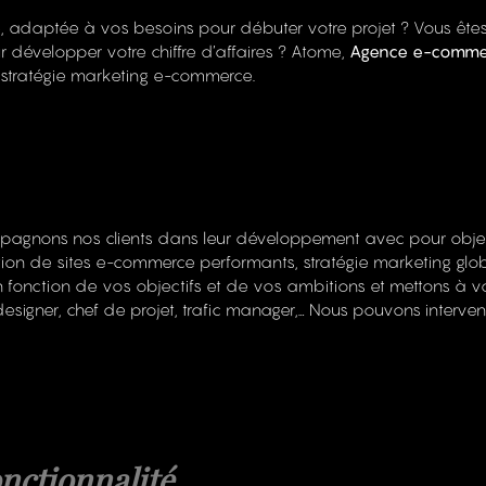
, adaptée à vos besoins pour débuter votre projet ? Vous ête
évelopper votre chiffre d’affaires ? Atome,
Agence e-comme
stratégie marketing e-commerce.
gnons nos clients dans leur développement avec pour objecti
isation de sites e-commerce performants, stratégie marketing glo
 fonction de vos objectifs et de vos ambitions et mettons à v
igner, chef de projet, trafic manager,… Nous pouvons intervenir
nctionnalité