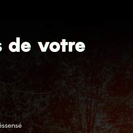
s de votre
éssensé