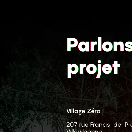
Parlon
projet
Village Zéro
207 rue Francis-de-Pr
Villeurbanne