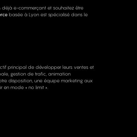
s déjà e-commerçant et souhaitez être
rce
basée à Lyon est spécialisé dans le
f principal de développer leurs ventes et
bale, gestion de trafic, animation
otre disposition, une équipe marketing aux
 en mode « no limit ».