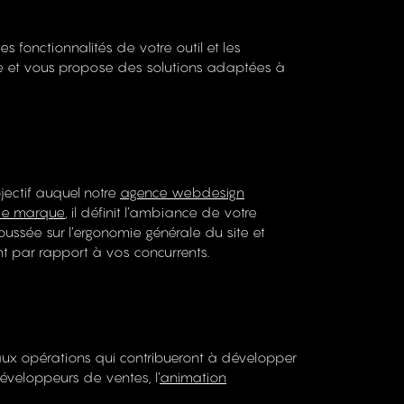
s fonctionnalités de votre outil et les
e et vous propose des solutions adaptées à
jectif auquel notre
agence webdesign
 de marque
, il définit l’ambiance de votre
oussée sur l’ergonomie générale du site et
tent par rapport à vos concurrents.
ux opérations qui contribueront à développer
Village Zéro
éveloppeurs de ventes, l’
animation