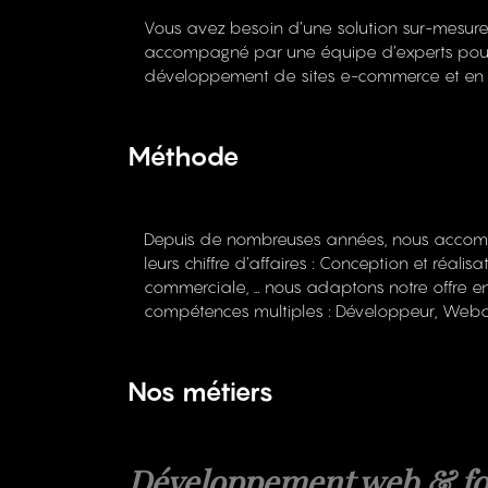
Vous avez besoin d’une solution sur-mesure
accompagné par une équipe d’experts pour d
développement de sites e-commerce et en 
Méthode
Depuis de nombreuses années, nous accompa
leurs chiffre d’affaires : Conception et réal
commerciale, … nous adaptons notre offre en
compétences multiples : Développeur, Webdes
Nos métiers
Développement web & fo