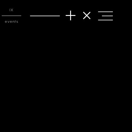
IX
events